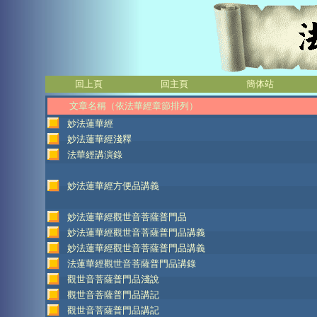
回上頁
回主頁
簡体站
文章名稱（依法華經章節排列）
妙法蓮華經
妙法蓮華經淺釋
法華經講演錄
妙法蓮華經方便品講義
妙法蓮華經觀世音菩薩普門品
妙法蓮華經觀世音菩薩普門品講義
妙法蓮華經觀世音菩薩普門品講義
法蓮華經觀世音菩薩普門品講錄
觀世音菩薩普門品淺說
觀世音菩薩普門品講記
觀世音菩薩普門品講記