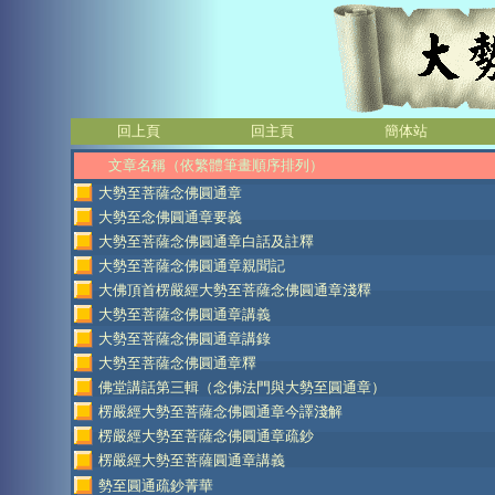
回上頁
回主頁
簡体站
文章名稱（依繁體筆畫順序排列）
大勢至菩薩念佛圓通章
大勢至念佛圓通章要義
大勢至菩薩念佛圓通章白話及註釋
大勢至菩薩念佛圓通章親聞記
大佛頂首楞嚴經大勢至菩薩念佛圓通章淺釋
大勢至菩薩念佛圓通章講義
大勢至菩薩念佛圓通章講錄
大勢至菩薩念佛圓通章釋
佛堂講話第三輯（念佛法門與大勢至圓通章）
楞嚴經大勢至菩薩念佛圓通章今譯淺解
楞嚴經大勢至菩薩念佛圓通章疏鈔
楞嚴經大勢至菩薩圓通章講義
勢至圓通疏鈔菁華